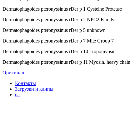
Dermatophagoides pteronyssinus rDer p 1 Cysteine Protease
Dermatophagoides pteronyssinus rDer p 2 NPC2 Family
Dermatophagoides pteronyssinus rDer p 5 unknown
Dermatophagoides pteronyssinus rDer p 7 Mite Group 7
Dermatophagoides pteronyssinus rDer p 10 Tropomyosin
Dermatophagoides pteronyssinus rDer p 11 Myosin, heavy chain
Оригинал
Контакты
Загрузки и клипы
ua